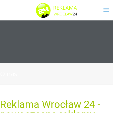
O nas
Reklama Wrocław 24 -